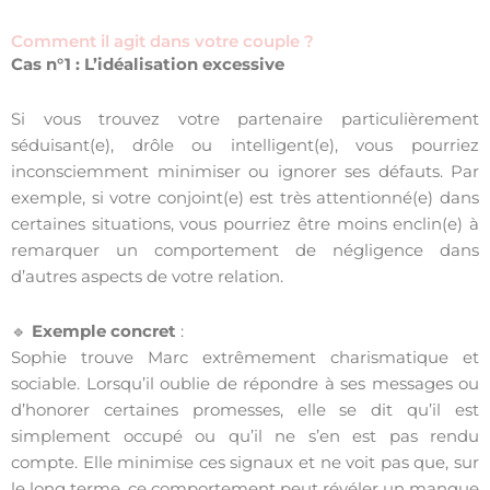
Comment il agit dans votre couple ?
Cas n°1 : L’idéalisation excessive
Si vous trouvez votre partenaire particulièrement
séduisant(e), drôle ou intelligent(e), vous pourriez
inconsciemment minimiser ou ignorer ses défauts. Par
exemple, si votre conjoint(e) est très attentionné(e) dans
certaines situations, vous pourriez être moins enclin(e) à
remarquer un comportement de négligence dans
d’autres aspects de votre relation.
🔹
Exemple concret
:
Sophie trouve Marc extrêmement charismatique et
sociable. Lorsqu’il oublie de répondre à ses messages ou
d’honorer certaines promesses, elle se dit qu’il est
simplement occupé ou qu’il ne s’en est pas rendu
compte. Elle minimise ces signaux et ne voit pas que, sur
le long terme, ce comportement peut révéler un manque