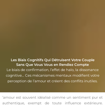
Les Biais Cognitifs Qui Détruisent Votre Couple
Sans Que Vous Vous en Rendiez Compte
Le biais de confirmation, l’effet de halo, la dissonance
cognitive… Ces mécanismes mentaux modifient votre
perception de l’amour et créent des conflits inutiles.
’amour est souvent idéalisé comme un sentiment pur et
authentique, exempt de toute influence extérieure.