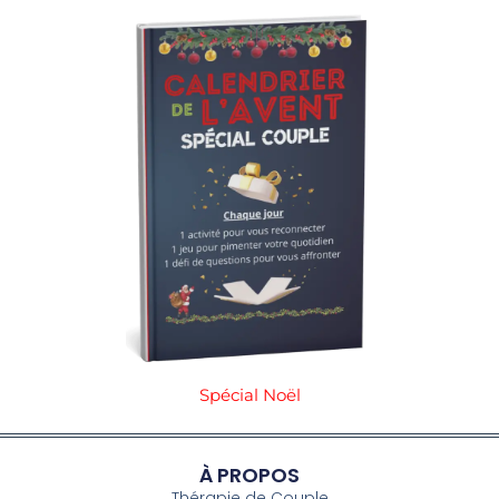
Spécial Noël
À PROPOS
Thérapie de Couple