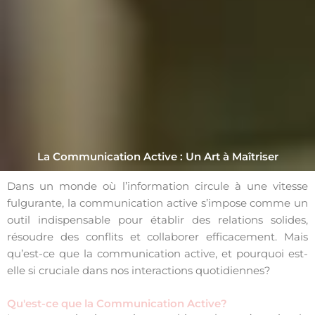
La Communication Active : Un Art à Maîtriser
Dans un monde où l’information circule à une vitesse
fulgurante, la communication active s’impose comme un
outil indispensable pour établir des relations solides,
résoudre des conflits et collaborer efficacement. Mais
qu’est-ce que la communication active, et pourquoi est-
elle si cruciale dans nos interactions quotidiennes?
Qu'est-ce que la Communication Active?