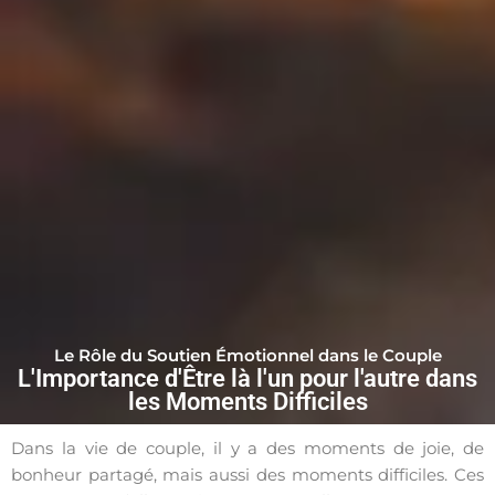
Le Rôle du Soutien Émotionnel dans le Couple
L'Importance d'Être là l'un pour l'autre dans
les Moments Difficiles
Dans la vie de couple, il y a des moments de joie, de
bonheur partagé, mais aussi des moments difficiles. Ces