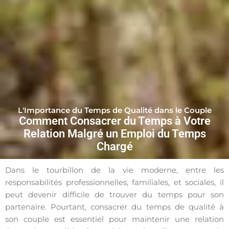
L'Importance du Temps de Qualité dans le Couple
Comment Consacrer du Temps à Votre
Relation Malgré un Emploi du Temps
Chargé
Dans le tourbillon de la vie moderne, entre les
responsabilités professionnelles, familiales, et sociales, il
peut devenir difficile de trouver du temps pour son
partenaire. Pourtant, consacrer du temps de qualité à
son couple est essentiel pour maintenir une relation