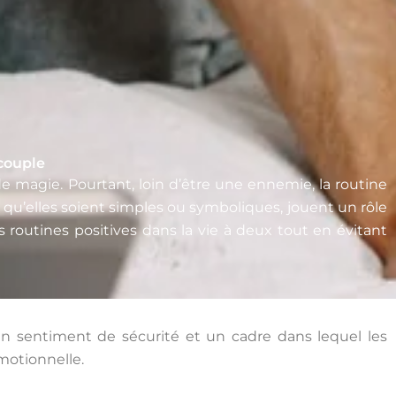
 couple
magie. Pourtant, loin d’être une ennemie, la routine
, qu’elles soient simples ou symboliques, jouent un rôle
routines positives dans la vie à deux tout en évitant
, un sentiment de sécurité et un cadre dans lequel les
motionnelle.