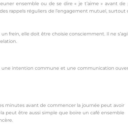
ner ensemble ou de se dire « je t’aime » avant de par
des rappels réguliers de l’engagement mutuel, surtout 
n frein, elle doit être choisie consciemment. Il ne s’a
elation.
e une intention commune et une communication ouverte.
es minutes avant de commencer la journée peut avoir
 Cela peut être aussi simple que boire un café ensemble
ncère.