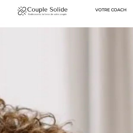
Aller
VOTRE COACH
au
contenu