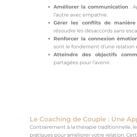
Améliorer la communication
: A
l’autre avec empathie.
Gérer les conflits de manière
résoudre les désaccords sans esc
Renforcer la connexion émotion
sont le fondement d’une relation
Atteindre des objectifs com
partagées pour l’avenir.
Le Coaching de Couple : Une App
Contrairement à la thérapie traditionnelle, l
pratiques pour améliorer votre relation. Cet