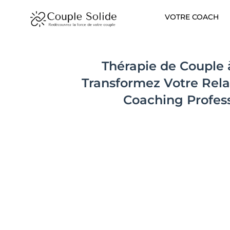
Aller
VOTRE COACH
au
contenu
Thérapie de Couple 
Transformez Votre Rela
Coaching Profes