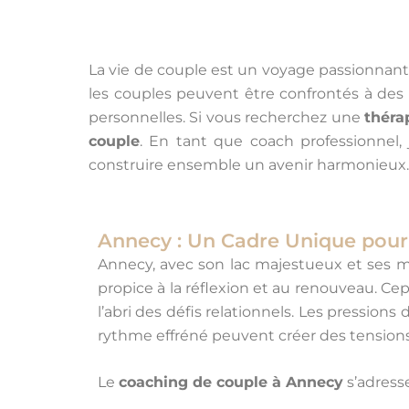
La vie de couple est un voyage passionnant,
les couples peuvent être confrontés à des o
personnelles. Si vous recherchez une
théra
couple
. En tant que coach professionnel,
construire ensemble un avenir harmonieux.
Annecy : Un Cadre Unique pour
Annecy, avec son lac majestueux et ses 
propice à la réflexion et au renouveau. Ce
l’abri des défis relationnels. Les pression
rythme effréné peuvent créer des tensions
Le
coaching de couple à Annecy
s’adresse