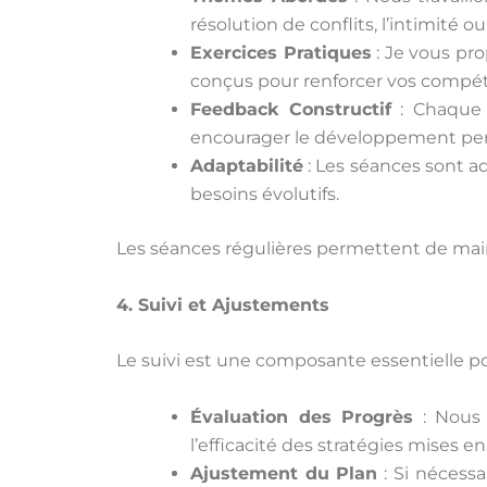
résolution de conflits, l’intimité 
Exercices Pratiques
: Je vous pro
conçus pour renforcer vos compéte
Feedback Constructif
: Chaque p
encourager le développement pers
Adaptabilité
: Les séances sont a
besoins évolutifs.
Les séances régulières permettent de main
4. Suivi et Ajustements
Le suivi est une composante essentielle po
Évaluation des Progrès
: Nous 
l’efficacité des stratégies mises en
Ajustement du Plan
: Si nécessa