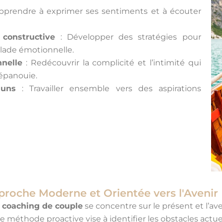
pprendre à exprimer ses sentiments et à écouter
 constructive
: Développer des stratégies pour
alade émotionnelle.
nelle
: Redécouvrir la complicité et l’intimité qui
 épanouie.
muns
: Travailler ensemble vers des aspirations
roche Moderne et Orientée vers l'Avenir
e
coaching de couple
se concentre sur le présent et l’av
te méthode proactive vise à identifier les obstacles actue