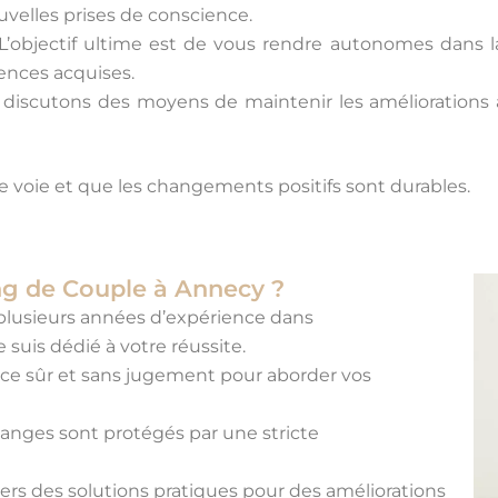
velles prises de conscience.
L’objectif ultime est de vous rendre autonomes dans la
ences acquises.
 discutons des moyens de maintenir les améliorations 
ne voie et que les changements positifs sont durables.
ng de Couple à Annecy ?
plusieurs années d’expérience dans
suis dédié à votre réussite.
ce sûr et sans jugement pour aborder vos
hanges sont protégés par une stricte
vers des solutions pratiques pour des améliorations