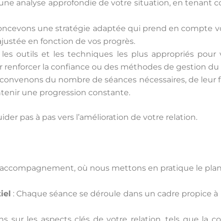
 une analyse approfondie de votre situation, en tenant 
oncevons une stratégie adaptée qui prend en compte vos
 ajustée en fonction de vos progrès.
 les outils et les techniques les plus appropriés pour 
 renforcer la confiance ou des méthodes de gestion du 
 convenons du nombre de séances nécessaires, de leur f
ntenir une progression constante.
er pas à pas vers l’amélioration de votre relation.
l’accompagnement, où nous mettons en pratique le plan 
iel
: Chaque séance se déroule dans un cadre propice à l’
ons sur les aspects clés de votre relation, tels que la 