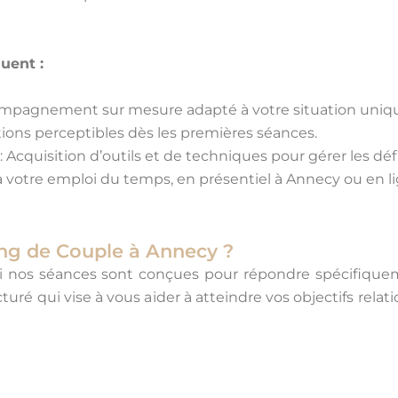
uent :
mpagnement sur mesure adapté à votre situation uniq
tions perceptibles dès les premières séances.
: Acquisition d’outils et de techniques pour gérer les défi
 votre emploi du temps, en présentiel à Annecy ou en li
ng de Couple à Annecy ?
 nos séances sont conçues pour répondre spécifiqueme
uré qui vise à vous aider à atteindre vos objectifs relat