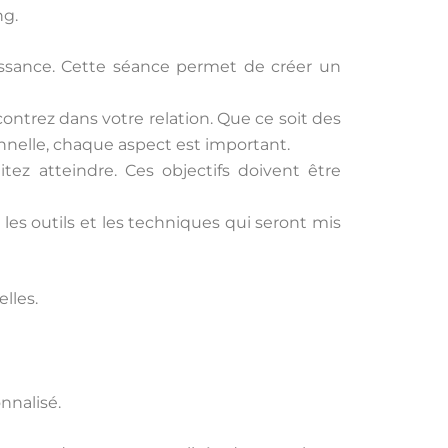
ng.
ssance. Cette séance permet de créer un
contrez dans votre relation. Que ce soit des
nelle, chaque aspect est important.
ez atteindre. Ces objectifs doivent être
 les outils et les techniques qui seront mis
lles.
nnalisé.