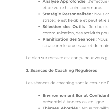
Analyse Approfondie
: J’effectue
et de votre histoire commune.
Stratégie Personnalisée
: Nous c
stratégie est flexible et peut être
Sélection des Outils
: Je choisis
communication, des activités pour
Planification des Séances
: Nous
structurer le processus et de mai
Le plan sur mesure est conçu pour vous guid
3. Séances de Coaching Régulières
Les séances de coaching sont le cœur de 
Environnement Sûr et Confident
présentiel à Annecy ou en ligne.
Thèmes Abordés
: Nous travaill