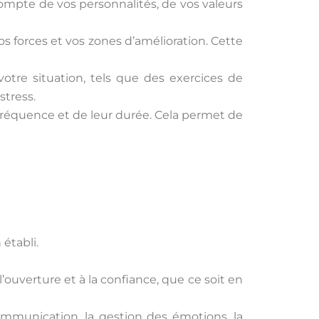
compte de vos personnalités, de vos valeurs
 forces et vos zones d’amélioration. Cette
votre situation, tels que des exercices de
stress.
réquence et de leur durée. Cela permet de
établi.
ouverture et à la confiance, que ce soit en
communication, la gestion des émotions, la