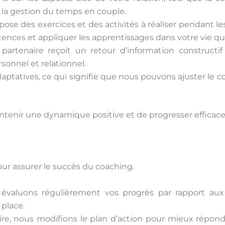
ou la gestion du temps en couple.
pose des exercices et des activités à réaliser pendant le
nces et appliquer les apprentissages dans votre vie qu
artenaire reçoit un retour d’information constructif
onnel et relationnel.
daptatives, ce qui signifie que nous pouvons ajuster le
tenir une dynamique positive et de progresser efficacem
ur assurer le succès du coaching.
évaluons régulièrement vos progrès par rapport aux 
 place.
ire, nous modifions le plan d’action pour mieux répondre