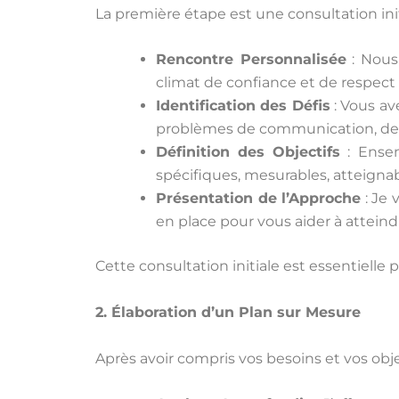
La première étape est une consultation init
Rencontre Personnalisée
: Nous
climat de confiance et de respect
Identification des Défis
: Vous av
problèmes de communication, des 
Définition des Objectifs
: Ensem
spécifiques, mesurables, atteignab
Présentation de l’Approche
: Je 
en place pour vous aider à atteindr
Cette consultation initiale est essentielle 
2. Élaboration d’un Plan sur Mesure
Après avoir compris vos besoins et vos obje