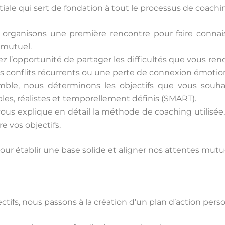
iale qui sert de fondation à tout le processus de coachi
 organisons une première rencontre pour faire connai
 mutuel.
ez l’opportunité de partager les difficultés que vous ren
conflits récurrents ou une perte de connexion émotion
ble, nous déterminons les objectifs que vous souhait
les, réalistes et temporellement définis (SMART).
vous explique en détail la méthode de coaching utilisée,
e vos objectifs.
pour établir une base solide et aligner nos attentes mutue
ctifs, nous passons à la création d’un plan d’action perso