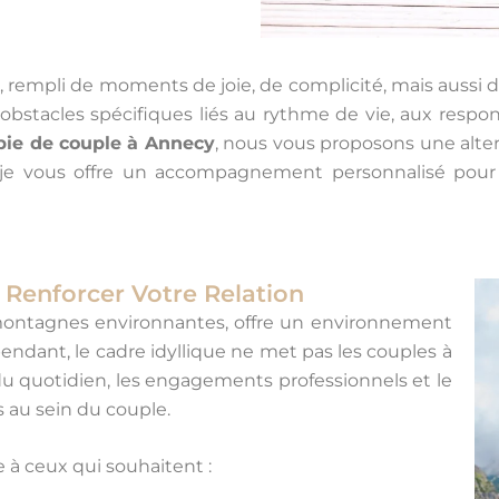
 rempli de moments de joie, de complicité, mais aussi de 
bstacles spécifiques liés au rythme de vie, aux respons
pie de couple à Annecy
, nous vous proposons une alter
 je vous offre un accompagnement personnalisé pour s
 Renforcer Votre Relation
montagnes environnantes, offre un environnement
pendant, le cadre idyllique ne met pas les couples à
s du quotidien, les engagements professionnels et le
 au sein du couple.
 à ceux qui souhaitent :