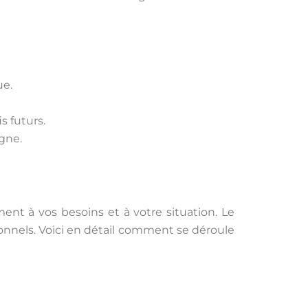
ue.
s futurs.
gne.
nt à vos besoins et à votre situation. Le
ionnels. Voici en détail comment se déroule