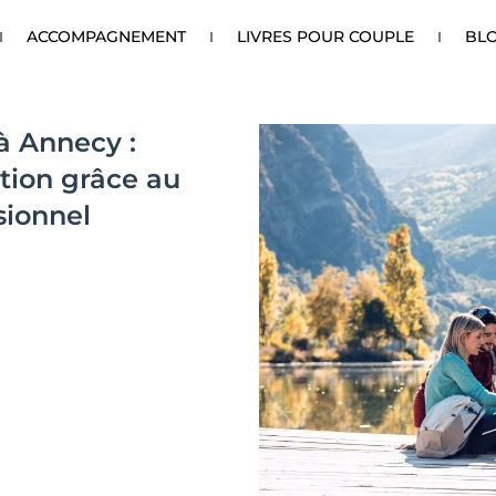
ACCOMPAGNEMENT
LIVRES POUR COUPLE
BL
à Annecy :
tion grâce au
sionnel