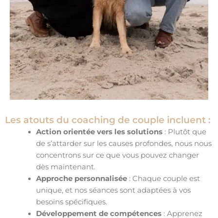
Les atouts du coaching de couple incluent :
Action orientée vers les solutions
: Plutôt que
de s’attarder sur les causes profondes, nous nous
concentrons sur ce que vous pouvez changer
dès maintenant.
Approche personnalisée
: Chaque couple est
unique, et nos séances sont adaptées à vos
besoins spécifiques.
Développement de compétences
: Apprenez