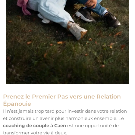
Prenez le Premier Pas vers une Relation
Épanouie
Il n’est jamais trop tard pour investir dans votre relation
et construire un avenir plus harmonieux ensemble. Le
coaching de couple à Caen
est une opportunité de
transformer votre vie à deux.