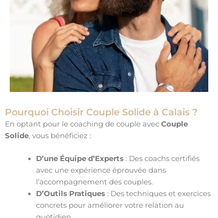
Pourquoi Choisir Couple Solide à Calais ?
En optant pour le coaching de couple avec
Couple
Solide
, vous bénéficiez :
D’une Équipe d’Experts
: Des coachs certifiés
avec une expérience éprouvée dans
l’accompagnement des couples.
D’Outils Pratiques
: Des techniques et exercices
concrets pour améliorer votre relation au
quotidien.