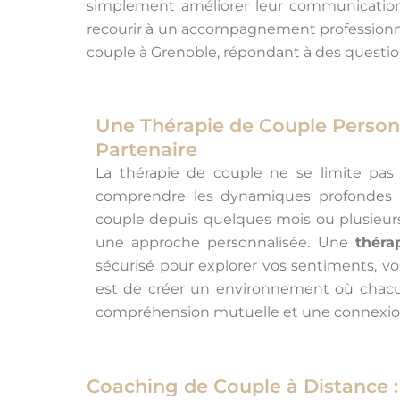
simplement améliorer leur communication
recourir à un accompagnement professionnel p
couple à Grenoble, répondant à des questi
Une Thérapie de Couple Personn
Partenaire
La thérapie de couple ne se limite pas à
comprendre les dynamiques profondes q
couple depuis quelques mois ou plusieurs
une approche personnalisée. Une
théra
sécurisé pour explorer vos sentiments, vo
est de créer un environnement où chacun
compréhension mutuelle et une connexion
Coaching de Couple à Distance : F