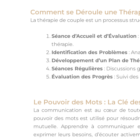
Comment se Déroule une Thérap
La thérapie de couple est un processus stru
Séance d’Accueil et d’Évaluation
:
thérapie.
Identification des Problèmes
: Ana
Développement d’un Plan de Thé
Séances Régulières
: Discussions 
Évaluation des Progrès
: Suivi des
Le Pouvoir des Mots : La Clé d
La communication est au cœur de toute r
pouvoir des mots est utilisé pour résoud
mutuelle. Apprendre à communiquer e
exprimer leurs besoins, d’écouter activ