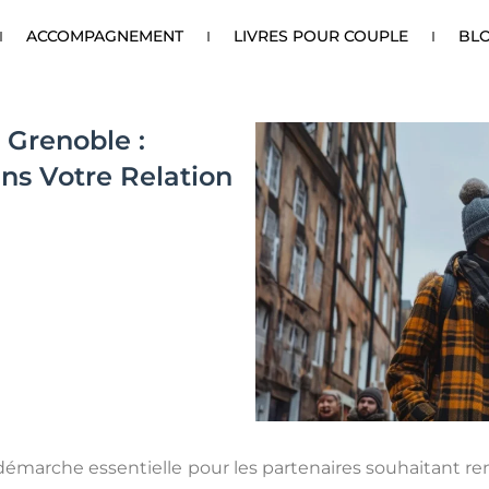
ACCOMPAGNEMENT
LIVRES POUR COUPLE
BL
 Grenoble :
ns Votre Relation
émarche essentielle pour les partenaires souhaitant ren