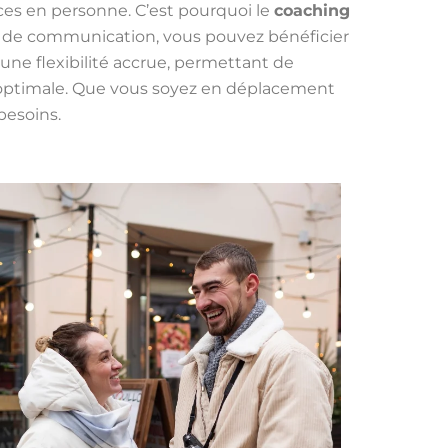
nces en personne. C’est pourquoi le
coaching
s de communication, vous pouvez bénéficier
une flexibilité accrue, permettant de
 optimale. Que vous soyez en déplacement
besoins.