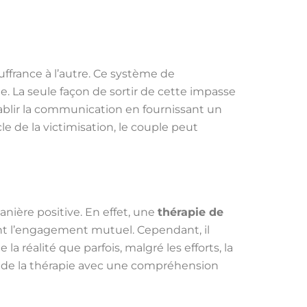
uffrance à l’autre. Ce système de
. La seule façon de sortir de cette impasse
établir la communication en fournissant un
e de la victimisation, le couple peut
anière positive. En effet, une
thérapie de
ant l’engagement mutuel. Cependant, il
 réalité que parfois, malgré les efforts, la
ir de la thérapie avec une compréhension