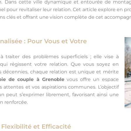
. Dans cette ville dynamique et entourée de monta
our revitaliser leur relation. Cet article explore en pr
ons clés et offrant une vision complète de cet accompa
alisée : Pour Vous et Votre
 traiter des problèmes superficiels ; elle vise à
ui régissent votre relation. Que vous soyez en
 décennies, chaque relation est unique et mérite
pie de couple à Grenoble
vous offre un espace
s attentes et vos aspirations communes. L’objectif
 peut s’exprimer librement, favorisant ainsi une
 renforcée.
lexibilité et Efficacité