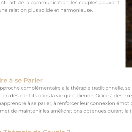
ant l’art de la communication, les couples peuvent
une relation plus solide et harmonieuse.
e à se Parler
pproche complémentaire à la thérapie traditionnelle, se
 des conflits dans la vie quotidienne. Grâce à des exe
réapprendre à se parler, à renforcer leur connexion émoti
t de maintenir les améliorations obtenues durant la thé