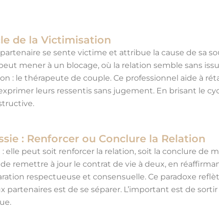
cle de la Victimisation
 partenaire se sente victime et attribue la cause de sa so
eut mener à un blocage, où la relation semble sans issue
tion : le thérapeute de couple. Ce professionnel aide à r
xprimer leurs ressentis sans jugement. En brisant le cycl
tructive.
sie : Renforcer ou Conclure la Relation
elle peut soit renforcer la relation, soit la conclure de m
e remettre à jour le contrat de vie à deux, en réaffirm
ation respectueuse et consensuelle. Ce paradoxe reflète la
ux partenaires est de se séparer. L’important est de sort
sue.