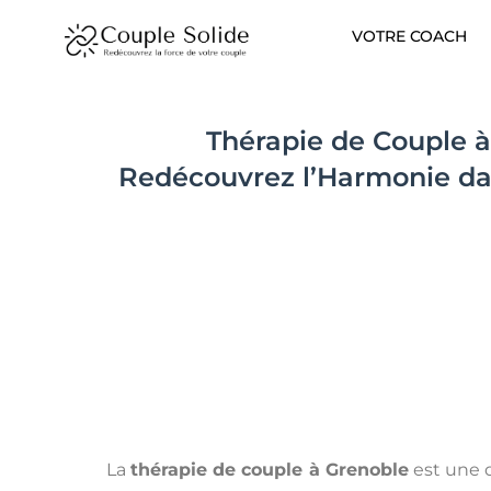
Aller
VOTRE COACH
au
contenu
Thérapie de Couple à
Redécouvrez l’Harmonie da
La
thérapie de couple à Grenoble
est une d