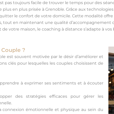
’est pas toujours facile de trouver le temps pour des séa
 plus en plus prisée à Grenoble. Grâce aux technologie
ter le confort de votre domicile. Cette modalité offre 
lités, tout en maintenant une qualité d’accompagnement
 de votre maison, le coaching à distance s’adapte à vos 
 Couple ?
le est souvent motivée par le désir d’améliorer et
isons clés pour lesquelles les couples choisissent de
pprendre à exprimer ses sentiments et à écouter
pper des stratégies efficaces pour gérer les
nelle.
la connexion émotionnelle et physique au sein du