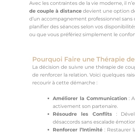
Avec les contraintes de la vie moderne, il n
de couple à distance
devient une option de
d’un accompagnement professionnel sans quit
planifier des séances selon vos disponibi
ou que vous préfériez simplement le confort
Pourquoi Faire une Thérapie de
La décision de suivre une thérapie de coup
de renforcer la relation. Voici quelques ra
recourir à cette démarche :
Améliorer la Communication
: A
activement son partenaire.
Résoudre les Conflits
: Dévelo
désaccords sans escalade émotion
Renforcer l’Intimité
: Restaurer 