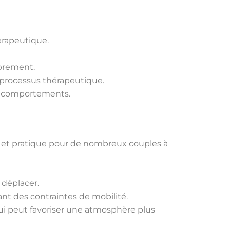
érapeutique.
brement.
 processus thérapeutique.
es comportements.
 et pratique pour de nombreux couples à
 déplacer.
ant des contraintes de mobilité.
ui peut favoriser une atmosphère plus