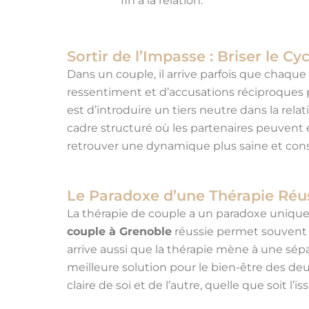
fin à la relation.
Sortir de l’Impasse : Briser le Cy
Dans un couple, il arrive parfois que chaque
ressentiment et d’accusations réciproques p
est d’introduire un tiers neutre dans la rela
cadre structuré où les partenaires peuvent e
retrouver une dynamique plus saine et cons
Le Paradoxe d’une Thérapie Réus
La thérapie de couple a un paradoxe unique : 
couple à Grenoble
réussie permet souvent d
arrive aussi que la thérapie mène à une sépar
meilleure solution pour le bien-être des de
claire de soi et de l’autre, quelle que soit l’is