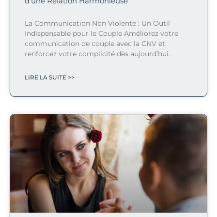
d’une Relation Harmonieuse
La Communication Non Violente : Un Outil
Indispensable pour le Couple Améliorez votre
communication de couple avec la CNV et
renforcez votre complicité dès aujourd’hui.
LIRE LA SUITE >>