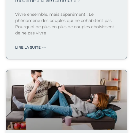
moderne à la vie commune ?
Vivre ensemble, mais séparément : Le
phénomène des couples qui ne cohabitent pas
Pourquoi de plus en plus de couples choisissent
de ne pas vivre
LIRE LA SUITE >>