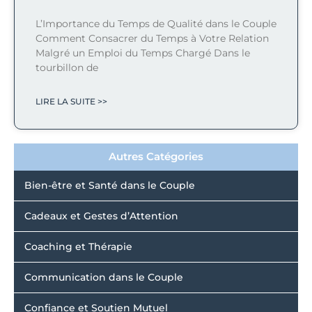
L’Importance du Temps de Qualité dans le Couple
Comment Consacrer du Temps à Votre Relation
Malgré un Emploi du Temps Chargé Dans le
tourbillon de
LIRE LA SUITE >>
Autres Catégories
Bien-être et Santé dans le Couple
Cadeaux et Gestes d’Attention
Coaching et Thérapie
Communication dans le Couple
Confiance et Soutien Mutuel