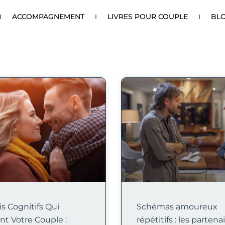
ACCOMPAGNEMENT
LIVRES POUR COUPLE
BL
is Cognitifs Qui
Schémas amoureux
nt Votre Couple :
répétitifs : les partena