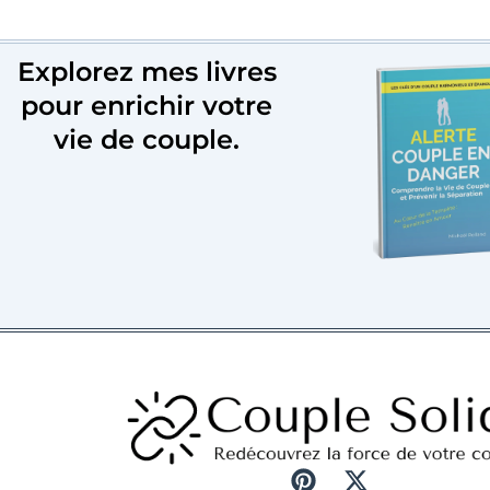
Explorez mes livres
pour enrichir votre
vie de couple.
P
X