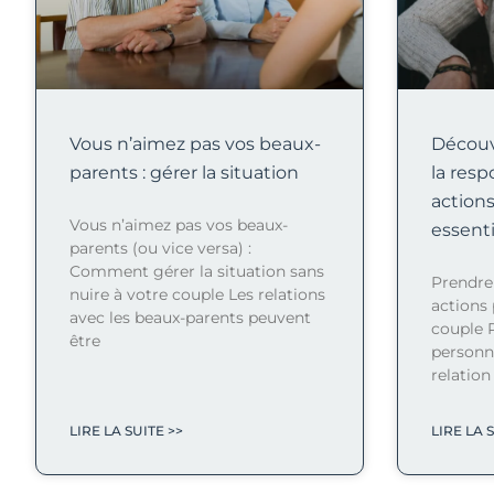
Vous n’aimez pas vos beaux-
Découv
parents : gérer la situation
la resp
action
Vous n’aimez pas vos beaux-
essenti
parents (ou vice versa) :
Comment gérer la situation sans
Prendre 
nuire à votre couple Les relations
actions 
avec les beaux-parents peuvent
couple 
être
personne
relatio
LIRE LA SUITE >>
LIRE LA 