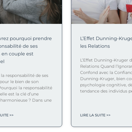
rez pourquoi prendre
L’Effet Dunning-Krug
onsabilité de ses
les Relations
s en couple est
L’Effet Dunning-Kruger d
el
Relations Quand l’Ignora
Confond avec la Confiance
la responsabilité de ses
Dunning-Kruger, bien co
pour le bien de son
psychologie cognitive, d
Pourquoi la responsabilité
tendance des individus p
lle est la clé d’une
n harmonieuse ? Dans une
SUITE >>
LIRE LA SUITE >>